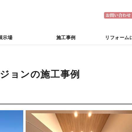
川県金沢市で注文住宅を建てるなら
展示場
施工事例
リフォーム
ジョンの施工事例