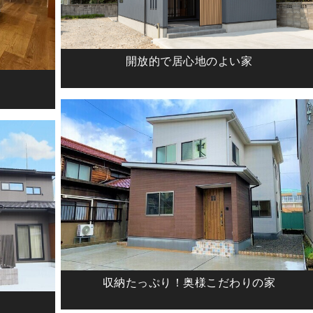
開放的で居心地のよい家
収納たっぷり！奥様こだわりの家