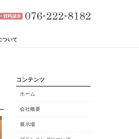
｜株式会社アーキジョン
石川県金
について
コンテンツ
ホーム
会社概要
展示場