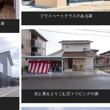
プライべートテラスのある家
る家
光と風をとりこむ広々リビングの家