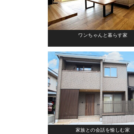
ワンちゃんと暮らす家
家族との会話を愉しむ家