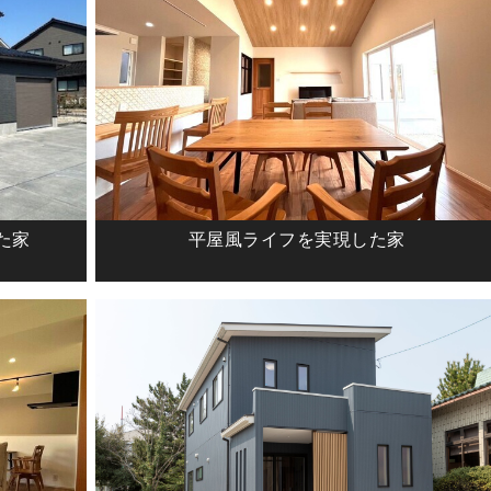
た家
平屋風ライフを実現した家