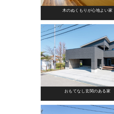
木のぬくもりが心地よい家
おもてなし玄関のある家