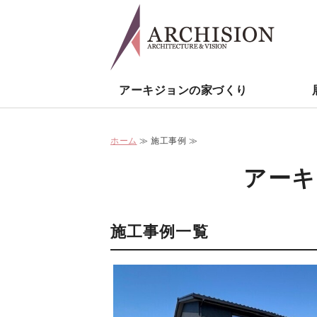
石
アーキジョンの家づくり
ホーム
≫ 施工事例 ≫
アーキ
施工事例一覧